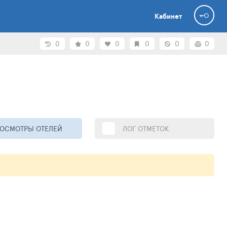
Кабинет
0
0
0
0
0
0
ОСМОТРЫ ОТЕЛЕЙ
ЛОГ ОТМЕТОК